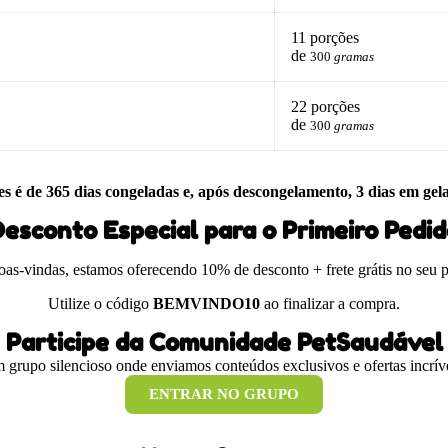
11 porções
de
300
gramas
22 porções
de
300
gramas
es é de 365 dias congeladas e, após descongelamento, 3 dias em gel
esconto Especial para o Primeiro Pedi
boas-vindas, estamos oferecendo 10% de desconto + frete grátis no seu 
Utilize o código
BEMVINDO10
ao finalizar a compra.
Participe da Comunidade PetSaudável
 grupo silencioso onde enviamos conteúdos exclusivos e ofertas incríve
ENTRAR NO GRUPO