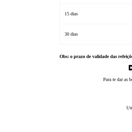
15 dias
30 dias
Obs: o prazo de validade das refeiçõ
D
Para te dar as 
Um