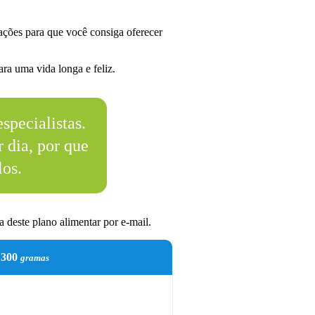
ções para que você consiga oferecer
ra uma vida longa e feliz.
specialistas.
 dia, por que
los.
 deste plano alimentar por e-mail.
300
gramas