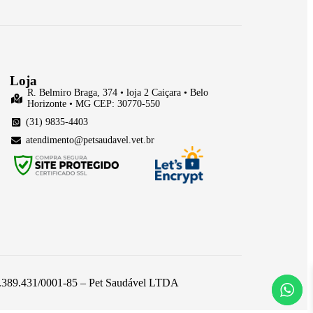
Loja
R. Belmiro Braga, 374 • loja 2 Caiçara • Belo
Horizonte • MG CEP: 30770-550
(31) 9835-4403
atendimento@petsaudavel.vet.br
 26.389.431/0001-85 – Pet Saudável LTDA