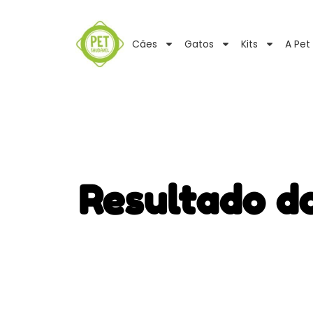
Cães
Gatos
Kits
A Pet
Resultado d