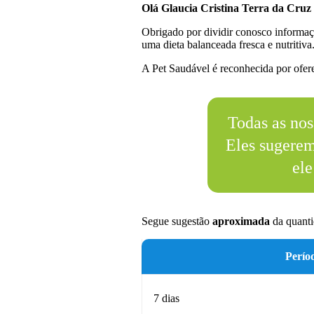
Olá Glaucia Cristina Terra da Cruz
Obrigado por dividir conosco informaç
uma dieta balanceada fresca e nutritiva
A Pet Saudável é reconhecida por oferec
Todas as nos
Eles sugere
ele
Segue sugestão
aproximada
da quanti
Perío
7 dias