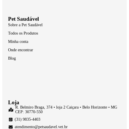
Pet Saudável
Sobre a Pet Saudável
Todos os Produtos
Minha conta
Onde encontrar
Blog
Loja
R. Belmiro Braga, 374 • loja 2 Caiçara • Belo Horizonte • MG
CEP: 30770-550
(31) 9835-4403
atendimento@petsaudavel.vet.br