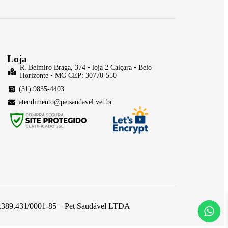
Loja
R. Belmiro Braga, 374 • loja 2 Caiçara • Belo
Horizonte • MG CEP: 30770-550
(31) 9835-4403
atendimento@petsaudavel.vet.br
 26.389.431/0001-85 – Pet Saudável LTDA