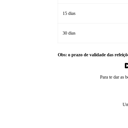
15 dias
30 dias
Obs: o prazo de validade das refeiçõ
D
Para te dar as 
Um