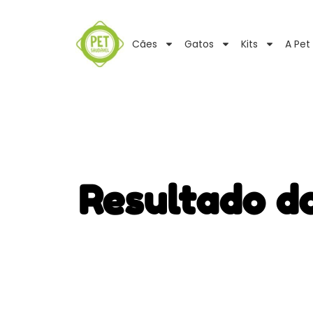
Cães
Gatos
Kits
A Pet
Resultado d