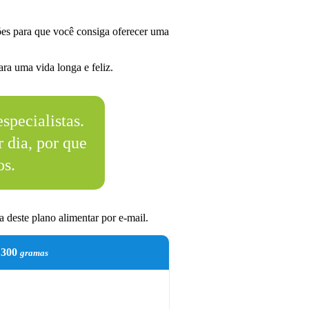
es para que você consiga oferecer uma
ra uma vida longa e feliz.
specialistas.
 dia, por que
os.
 deste plano alimentar por e-mail.
300
gramas