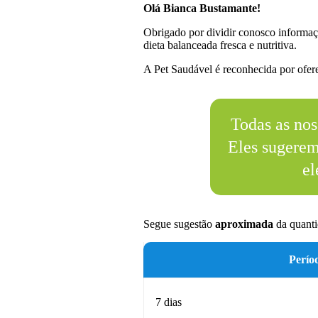
Olá Bianca Bustamante!
Obrigado por dividir conosco informaç
dieta balanceada fresca e nutritiva.
A Pet Saudável é reconhecida por oferec
Todas as nos
Eles sugere
el
Segue sugestão
aproximada
da quanti
Perío
7 dias