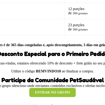
12 porções
de
300
gramas
23 porções
de
300
gramas
es é de 365 dias congeladas e, após descongelamento, 3 dias em gel
esconto Especial para o Primeiro Pedi
boas-vindas, estamos oferecendo 10% de desconto + frete grátis no seu 
Utilize o código
BEMVINDO10
ao finalizar a compra.
Participe da Comunidade PetSaudável
 grupo silencioso onde enviamos conteúdos exclusivos e ofertas incríve
ENTRAR NO GRUPO