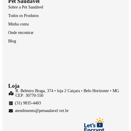
Pet Saudável
Sobre a Pet Saudável
Todos os Produtos
Minha conta
Onde encontrar
Blog
Loja
R. Belmiro Braga, 374 • loja 2 Caiçara • Belo Horizonte • MG
CEP: 30770-550
(31) 9835-4403
atendimento@petsaudavel.vet.br