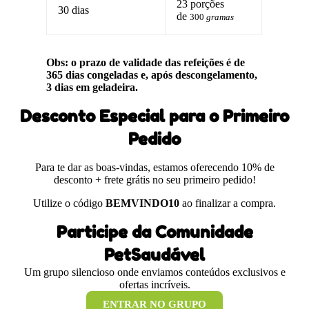
23 porções
30 dias
de
300
gramas
Obs: o prazo de validade das refeições é de
365 dias congeladas e, após descongelamento,
3 dias em geladeira.
Desconto Especial para o Primeiro
Pedido
Para te dar as boas-vindas, estamos oferecendo 10% de
desconto + frete grátis no seu primeiro pedido!
Utilize o código
BEMVINDO10
ao finalizar a compra.
Participe da Comunidade
PetSaudável
Um grupo silencioso onde enviamos conteúdos exclusivos e
ofertas incríveis.
ENTRAR NO GRUPO