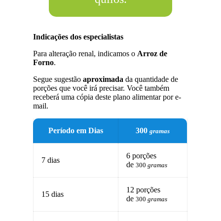
Indicações dos especialistas
Para alteração renal, indicamos o
Arroz de
Forno
.
Segue sugestão
aproximada
da quantidade de
porções que você irá precisar. Você também
receberá uma cópia deste plano alimentar por e-
mail.
Período em Dias
300
gramas
6 porções
7 dias
de
300
gramas
12 porções
15 dias
de
300
gramas