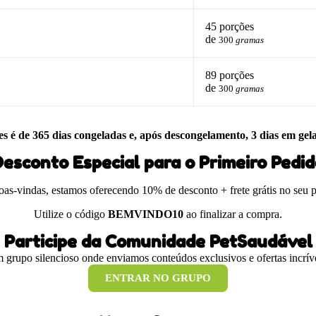
45 porções
de
300
gramas
89 porções
de
300
gramas
es é de 365 dias congeladas e, após descongelamento, 3 dias em gel
esconto Especial para o Primeiro Pedi
boas-vindas, estamos oferecendo 10% de desconto + frete grátis no seu 
Utilize o código
BEMVINDO10
ao finalizar a compra.
Participe da Comunidade PetSaudável
 grupo silencioso onde enviamos conteúdos exclusivos e ofertas incríve
ENTRAR NO GRUPO