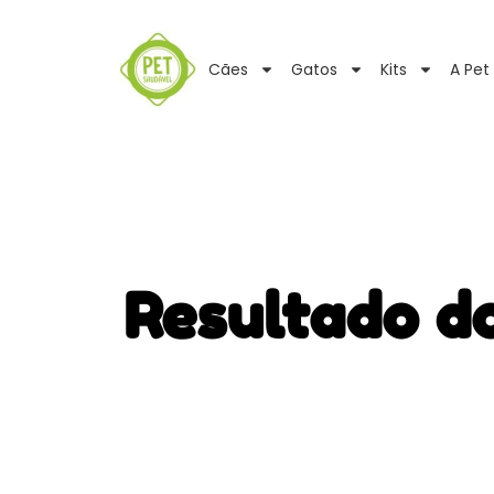
Cães
Gatos
Kits
A Pet
Resultado d