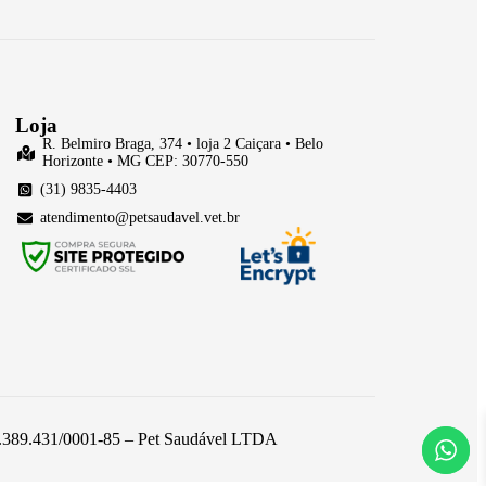
Loja
R. Belmiro Braga, 374 • loja 2 Caiçara • Belo
Horizonte • MG CEP: 30770-550
(31) 9835-4403
atendimento@petsaudavel.vet.br
 26.389.431/0001-85 – Pet Saudável LTDA