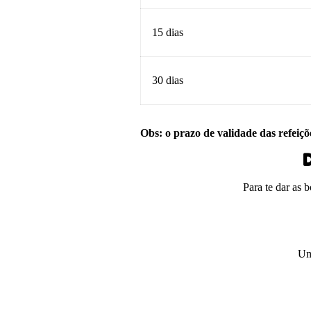
15 dias
30 dias
Obs: o prazo de validade das refeiçõ
D
Para te dar as 
Um