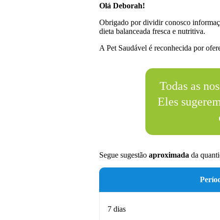
Olá Deborah!
Obrigado por dividir conosco informaç
dieta balanceada fresca e nutritiva.
A Pet Saudável é reconhecida por oferec
Todas as nos
Eles sugere
Segue sugestão
aproximada
da quanti
Perío
7 dias