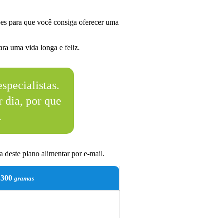
es para que você consiga oferecer uma
ra uma vida longa e feliz.
specialistas.
 dia, por que
.
 deste plano alimentar por e-mail.
300
gramas