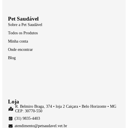
Pet Saudável
Sobre a Pet Saudável
Todos os Produtos
Minha conta
Onde encontrar
Blog
Loja
R. Belmiro Braga, 374 • loja 2 Caiçara • Belo Horizonte • MG
CEP: 30770-550
(31) 9835-4403
atendimento@petsaudavel.vet.br