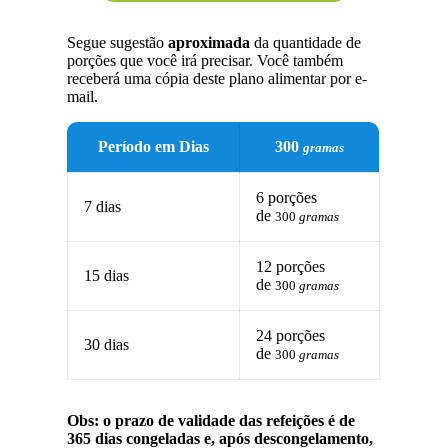
Segue sugestão
aproximada
da quantidade de
porções que você irá precisar. Você também
receberá uma cópia deste plano alimentar por e-
mail.
Período em Dias
300
gramas
6 porções
7 dias
de
300
gramas
12 porções
15 dias
de
300
gramas
24 porções
30 dias
de
300
gramas
Obs: o prazo de validade das refeições é de
365 dias congeladas e, após descongelamento,