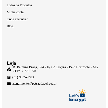
Todos os Produtos
Minha conta
Onde encontrar
Blog
Loja
R. Belmiro Braga, 374 • loja 2 Caiçara • Belo Horizonte • MG
CEP: 30770-550
(31) 9835-4403
atendimento@petsaudavel.vet.br