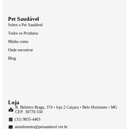
Pet Saudável
Sobre a Pet Saudável
Todos os Produtos
Minha conta
Onde encontrar
Blog
Loja
R. Belmiro Braga, 374 • loja 2 Caiçara • Belo Horizonte • MG
CEP: 30770-550
(31) 9835-4403
atendimento@petsaudavel.vet.br