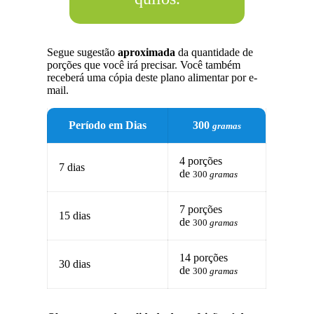
Segue sugestão
aproximada
da quantidade de
porções que você irá precisar. Você também
receberá uma cópia deste plano alimentar por e-
mail.
Período em Dias
300
gramas
4 porções
7 dias
de
300
gramas
7 porções
15 dias
de
300
gramas
14 porções
30 dias
de
300
gramas