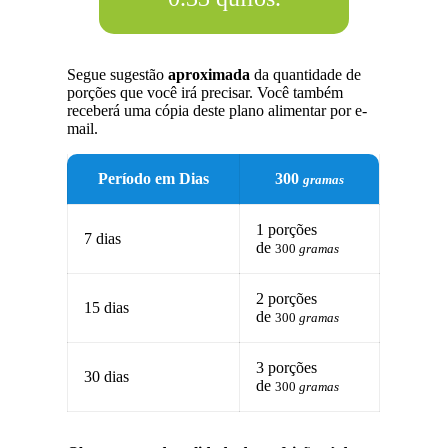
Segue sugestão
aproximada
da quantidade de
porções que você irá precisar. Você também
receberá uma cópia deste plano alimentar por e-
mail.
Período em Dias
300
gramas
1 porções
7 dias
de
300
gramas
2 porções
15 dias
de
300
gramas
3 porções
30 dias
de
300
gramas