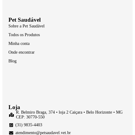
Pet Saudável
Sobre a Pet Saudável
Todos os Produtos
Minha conta
Onde encontrar
Blog
Loja
R. Belmiro Braga, 374 • loja 2 Caiçara • Belo Horizonte • MG
CEP: 30770-550
(31) 9835-4403
atendimento@petsaudavel.vet.br