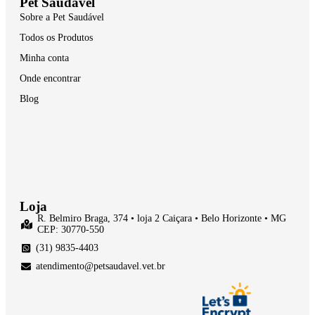
Pet Saudável
Sobre a Pet Saudável
Todos os Produtos
Minha conta
Onde encontrar
Blog
Loja
R. Belmiro Braga, 374 • loja 2 Caiçara • Belo Horizonte • MG
CEP: 30770-550
(31) 9835-4403
atendimento@petsaudavel.vet.br