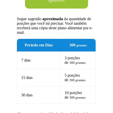
Segue sugestão
aproximada
da quantidade de
porções que você irá precisar. Você também
receberá uma cópia deste plano alimentar por e-
mail.
Período em Dias
300
gramas
3 porções
7 dias
de
300
gramas
5 porções
15 dias
de
300
gramas
10 porções
30 dias
de
300
gramas