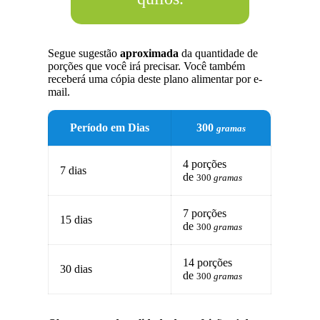
Segue sugestão
aproximada
da quantidade de
porções que você irá precisar. Você também
receberá uma cópia deste plano alimentar por e-
mail.
Período em Dias
300
gramas
4 porções
7 dias
de
300
gramas
7 porções
15 dias
de
300
gramas
14 porções
30 dias
de
300
gramas