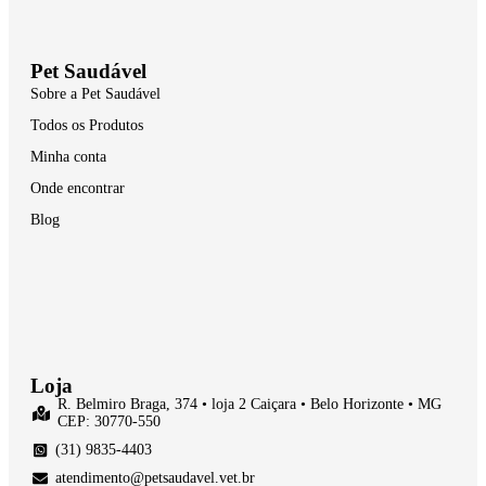
Pet Saudável
Sobre a Pet Saudável
Todos os Produtos
Minha conta
Onde encontrar
Blog
Loja
R. Belmiro Braga, 374 • loja 2 Caiçara • Belo Horizonte • MG
CEP: 30770-550
(31) 9835-4403
atendimento@petsaudavel.vet.br