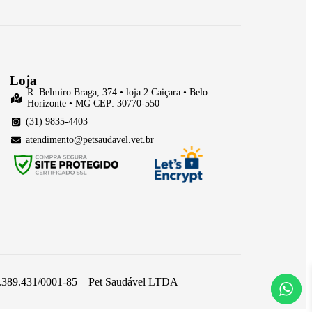
Loja
R. Belmiro Braga, 374 • loja 2 Caiçara • Belo
Horizonte • MG CEP: 30770-550
(31) 9835-4403
atendimento@petsaudavel.vet.br
 26.389.431/0001-85 – Pet Saudável LTDA