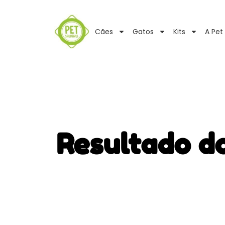
Cães
Gatos
Kits
A Pet
Resultado d