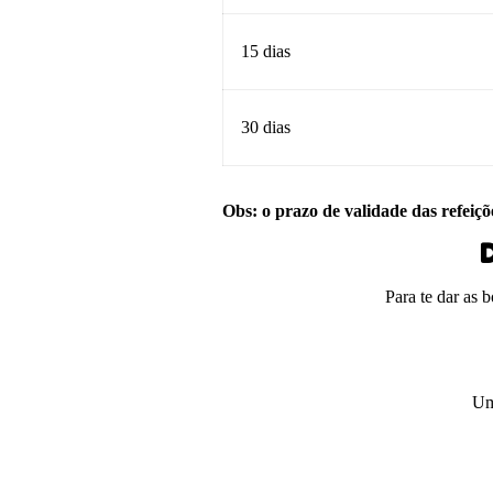
15 dias
30 dias
Obs: o prazo de validade das refeiçõ
D
Para te dar as 
Um