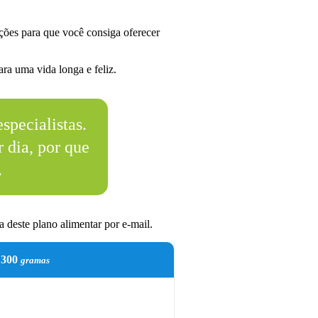
ões para que você consiga oferecer
ra uma vida longa e feliz.
specialistas.
 dia, por que
.
 deste plano alimentar por e-mail.
300
gramas