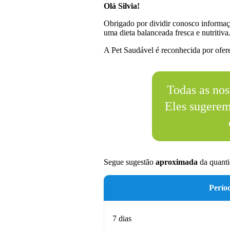
Olá Silvia!
Obrigado por dividir conosco informaç
uma dieta balanceada fresca e nutritiva
A Pet Saudável é reconhecida por oferec
Todas as nos
Eles sugere
Segue sugestão
aproximada
da quanti
Perío
7 dias