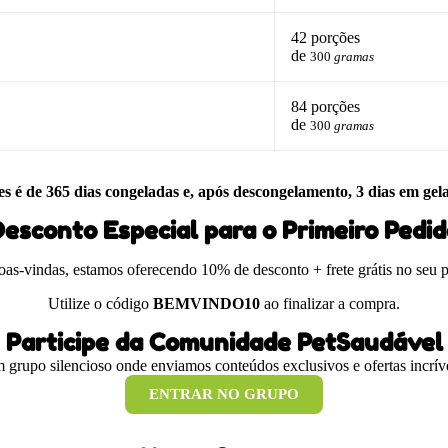
42 porções
de
300
gramas
84 porções
de
300
gramas
es é de 365 dias congeladas e, após descongelamento, 3 dias em gel
esconto Especial para o Primeiro Pedi
boas-vindas, estamos oferecendo 10% de desconto + frete grátis no seu 
Utilize o código
BEMVINDO10
ao finalizar a compra.
Participe da Comunidade PetSaudável
 grupo silencioso onde enviamos conteúdos exclusivos e ofertas incríve
ENTRAR NO GRUPO