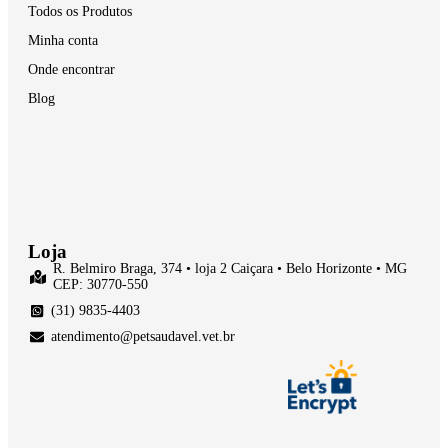
Todos os Produtos
Minha conta
Onde encontrar
Blog
Loja
R. Belmiro Braga, 374 • loja 2 Caiçara • Belo Horizonte • MG
CEP: 30770-550
(31) 9835-4403
atendimento@petsaudavel.vet.br