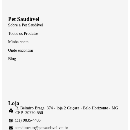
Pet Saudável
Sobre a Pet Saudável
Todos os Produtos
Minha conta
Onde encontrar
Blog
Loja
R. Belmiro Braga, 374 • loja 2 Caiçara • Belo Horizonte • MG
CEP: 30770-550
(31) 9835-4403
atendimento@petsaudavel.vet.br