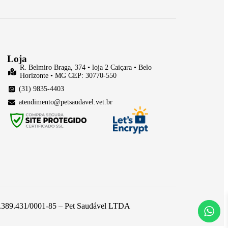
Loja
R. Belmiro Braga, 374 • loja 2 Caiçara • Belo
Horizonte • MG CEP: 30770-550
(31) 9835-4403
atendimento@petsaudavel.vet.br
 26.389.431/0001-85 – Pet Saudável LTDA