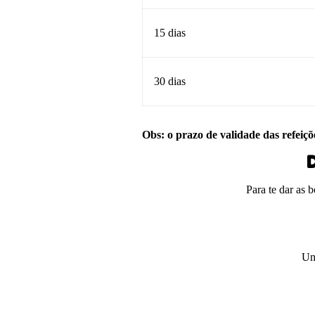
15 dias
30 dias
Obs: o prazo de validade das refeiçõ
D
Para te dar as 
Um