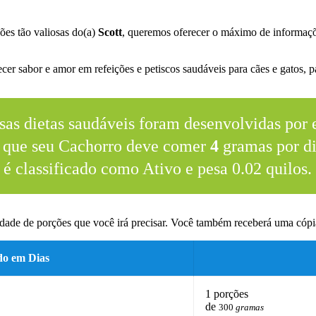
ões tão valiosas do(a)
Scott
, queremos oferecer o máximo de informaçõ
er sabor e amor em refeições e petiscos saudáveis para cães e gatos, pa
sas dietas saudáveis foram desenvolvidas por e
 que seu Cachorro deve comer
4
gramas por di
é classificado como Ativo e pesa 0.02 quilos.
dade de porções que você irá precisar. Você também receberá uma cópia
do em Dias
1 porções
de
300
gramas