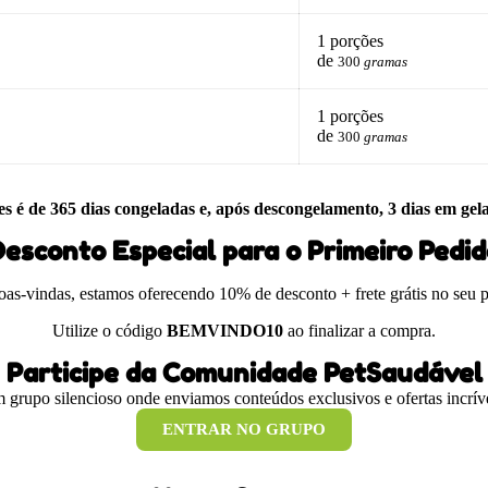
1 porções
de
300
gramas
1 porções
de
300
gramas
es é de 365 dias congeladas e, após descongelamento, 3 dias em gel
esconto Especial para o Primeiro Pedi
boas-vindas, estamos oferecendo 10% de desconto + frete grátis no seu 
Utilize o código
BEMVINDO10
ao finalizar a compra.
Participe da Comunidade PetSaudável
 grupo silencioso onde enviamos conteúdos exclusivos e ofertas incríve
ENTRAR NO GRUPO