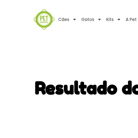
Cães
Gatos
Kits
A Pet
Resultado d