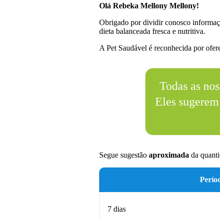
Olá Rebeka Mellony Mellony!
Obrigado por dividir conosco informaç
dieta balanceada fresca e nutritiva.
A Pet Saudável é reconhecida por oferec
Todas as nos
Eles sugerem
Segue sugestão
aproximada
da quanti
Perío
7 dias