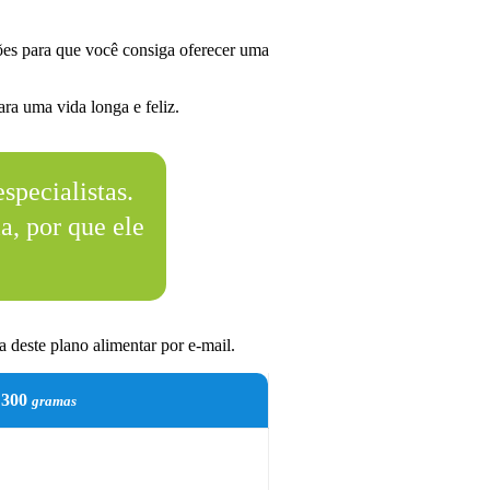
es para que você consiga oferecer uma
ra uma vida longa e feliz.
specialistas.
a, por que ele
 deste plano alimentar por e-mail.
300
gramas