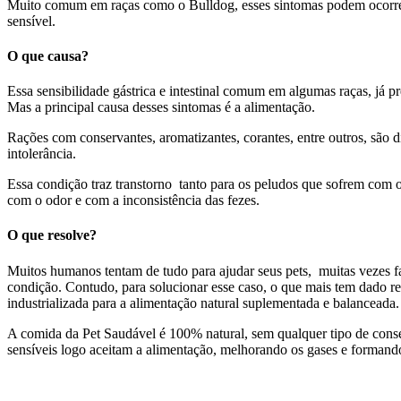
Muito comum em raças como o Bulldog, esses sintomas podem ocorrer 
sensível.
O que causa?
Essa sensibilidade gástrica e intestinal comum em algumas raças, já p
Mas a principal causa desses sintomas é a alimentação.
Rações com conservantes, aromatizantes, corantes, entre outros, são di
intolerância.
Essa condição traz transtorno tanto para os peludos que sofrem com 
com o odor e com a inconsistência das fezes.
O que resolve?
Muitos humanos tentam de tudo para ajudar seus pets, muitas vezes
condição. Contudo, para solucionar esse caso, o que mais tem dado res
industrializada para a alimentação natural suplementada e balanceada.
A comida da Pet Saudável é 100% natural, sem qualquer tipo de cons
sensíveis logo aceitam a alimentação, melhorando os gases e formand