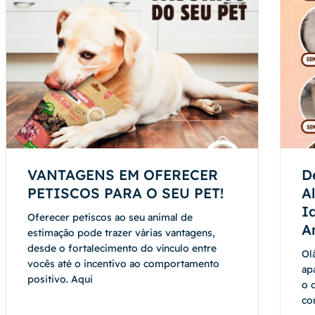
VANTAGENS EM OFERECER
D
PETISCOS PARA O SEU PET!
A
I
Oferecer petiscos ao seu animal de
A
estimação pode trazer várias vantagens,
desde o fortalecimento do vínculo entre
Ol
vocês até o incentivo ao comportamento
ap
positivo. Aqui
o 
co