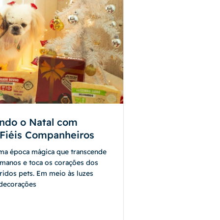
ndo o Natal com
Fiéis Companheiros
uma época mágica que transcende
umanos e toca os corações dos
ridos pets. Em meio às luzes
 decorações