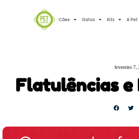
Cães
Gatos
Kits
A Pet
fevereiro 7,
Flatulências e