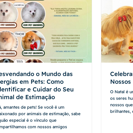
esvendando o Mundo das
Celebra
lergias em Pets: Como
Nossos 
dentificar e Cuidar do Seu
O Natal é 
nimal de Estimação
os seres h
nossos que
á, amantes de pets! Se você é um
brilhantes,
aixonado por animais de estimação, sabe
quão especial é o vínculo que
mpartilhamos com nossos amigos