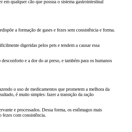
em qualquer cão que possua o sistema gastrointestinal
redispõe a formação de gases e fezes sem consistência e forma.
ficilmente digeridas pelos pets e tendem a causar essa
o desconforto e a dor do ar preso, e também para os humanos
 fazendo o uso de medicamentos que prometem a melhora da
ultado, é muito simples: fazer a transição da ração
ervante e processados. Dessa forma, os estômagos mais
o fezes com consistência.